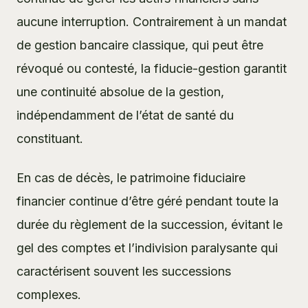
aucune interruption. Contrairement à un
mandat
de gestion bancaire classique
, qui peut être
révoqué ou contesté, la fiducie-gestion garantit
une continuité absolue de la gestion,
indépendamment de l’état de santé du
constituant.
En cas de décès, le patrimoine fiduciaire
financier continue d’être géré pendant toute la
durée du règlement de la succession, évitant le
gel des comptes et l’indivision paralysante qui
caractérisent souvent les successions
complexes.